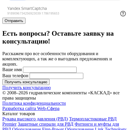
Отправить
Есть вопросы? Оставьте заявку на
консультацию!
Расскажем про все особенности оборудования и
комплектующих, а так же о выгодных предложениях и
акциях.
Ваше имя
Ваш телефон
Получить консультацию
Получить консультацию
© 2008–2026 гидравлические компоненты «КАСКАД» все
права защищены
Политика конфиденциальности
Разработка сайта Web-Сфера
Каталог товаров
Рукава высокого давления (РВД)
Термопластиковые РВД
Premier
Защитные спирали для РВД
Фитинги и муфты для
РВД
Оборудование Finn-Power
Оборудование Link Technology