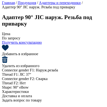
Главная
/
Продукция
/
Адаптеры и переходники
/
Адаптер 90° JIC наруж. Резьба под приварку
Адаптер 90° JIC наруж. Резьба под
приварку
Цена
По запросу
Получить консультацию
Добавить в избранное
Удалить из избранного
Connector gender F1:
Наруж.резьба
Thread F1:
JIC 37°
Connector gender F2:
Сварка
Thread F2:
Нет
Shape:
90° elbow
Характеристики
Доставка и оплата
Задать вопрос по товару