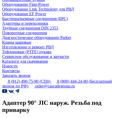
Оборудование Finn-Power
Оборудование Link Technology для РВД
Оборудование EF Power
Быстроразъемные соединения (БРС)
Адаптеры и переходники
Трубные соединения DIN 2353
Поворотные соединения
Диагностическое оборудование Parker
Краны шаровые
Изготовление и ремонт РВД
Тефлоновые (PTFE) рукава
Сервисное обслуживание и запчасти
Каталоги для скачивания
Новости
Контакты
Заказать звонок
8 (812) 490-75-90
(СПб)
8 (800) 444-24-80
(Бесплатный
звонок по РФ)
order@cascadegroup.ru
Адаптер 90° JIC наруж. Резьба под
приварку