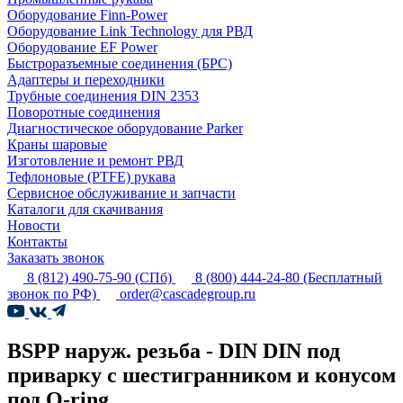
Оборудование Finn-Power
Оборудование Link Technology для РВД
Оборудование EF Power
Быстроразъемные соединения (БРС)
Адаптеры и переходники
Трубные соединения DIN 2353
Поворотные соединения
Диагностическое оборудование Parker
Краны шаровые
Изготовление и ремонт РВД
Тефлоновые (PTFE) рукава
Сервисное обслуживание и запчасти
Каталоги для скачивания
Новости
Контакты
Заказать звонок
8 (812) 490-75-90
(СПб)
8 (800) 444-24-80
(Бесплатный
звонок по РФ)
order@cascadegroup.ru
BSPP наруж. резьба - DIN DIN под
приварку с шестигранником и конусом
под O-ring