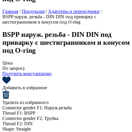
Главная
/
Продукция
/
Адаптеры и переходники
/
BSPP наруж. резьба - DIN DIN под приварку с
шестигранником и конусом под O-ring
BSPP наруж. резьба - DIN DIN под
приварку с шестигранником и конусом
под O-ring
Цена
По запросу
Получить консультацию
Добавить в избранное
Удалить из избранного
Connector gender F1:
Наруж.резьба
Thread F1:
BSPP
Connector gender F2:
Трубка
Thread F2:
DIN
Shape:
Straight