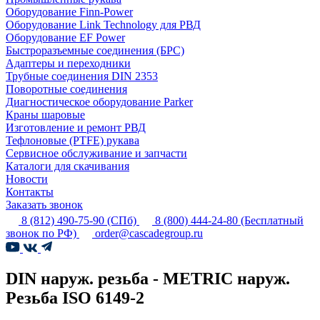
Оборудование Finn-Power
Оборудование Link Technology для РВД
Оборудование EF Power
Быстроразъемные соединения (БРС)
Адаптеры и переходники
Трубные соединения DIN 2353
Поворотные соединения
Диагностическое оборудование Parker
Краны шаровые
Изготовление и ремонт РВД
Тефлоновые (PTFE) рукава
Сервисное обслуживание и запчасти
Каталоги для скачивания
Новости
Контакты
Заказать звонок
8 (812) 490-75-90
(СПб)
8 (800) 444-24-80
(Бесплатный
звонок по РФ)
order@cascadegroup.ru
DIN наруж. резьба - METRIC наруж.
Резьба ISO 6149-2