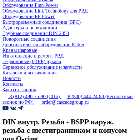
Оборудование Finn-Power
Оборудование Link Technology для РВД
Оборудование EF Power
Быстроразъемные соединения (БРС)
Адаптеры и переходники
Трубные соединения DIN 2353
Поворотные соединения
Диагностическое оборудование Parker
Краны шаровые
Изготовление и ремонт РВД
Тефлоновые (PTFE) рукава
Сервисное обслуживание и запчасти
Каталоги для скачивания
Новости
Контакты
Заказать звонок
8 (812) 490-75-90
(СПб)
8 (800) 444-24-80
(Бесплатный
звонок по РФ)
order@cascadegroup.ru
DIN внутр. Резьба - BSPP наруж.
резьба с шестигранником и конусом
под O-ring