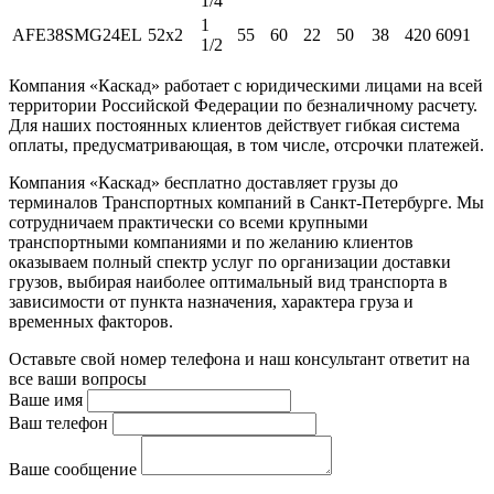
1/4
1
AFE38SMG24EL
52x2
55
60
22
50
38
420
6091
1/2
Компания «Каскад» работает с юридическими лицами на всей
территории Российской Федерации по безналичному расчету.
Для наших постоянных клиентов действует гибкая система
оплаты, предусматривающая, в том числе, отсрочки платежей.
Компания «Каскад» бесплатно доставляет грузы до
терминалов Транспортных компаний в Санкт-Петербурге. Мы
сотрудничаем практически со всеми крупными
транспортными компаниями и по желанию клиентов
оказываем полный спектр услуг по организации доставки
грузов, выбирая наиболее оптимальный вид транспорта в
зависимости от пункта назначения, характера груза и
временных факторов.
Оставьте свой номер телефона и наш консультант ответит на
все ваши вопросы
Ваше имя
Ваш телефон
Ваше сообщение