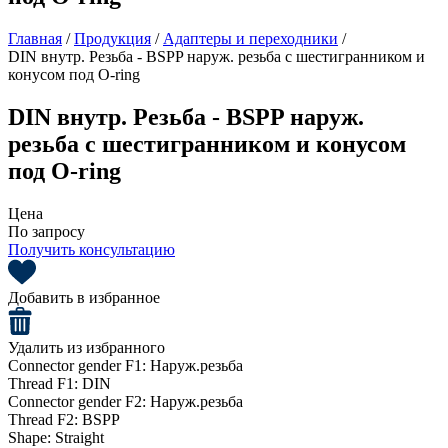
Главная
/
Продукция
/
Адаптеры и переходники
/
DIN внутр. Резьба - BSPP наруж. резьба с шестигранником и
конусом под O-ring
DIN внутр. Резьба - BSPP наруж.
резьба с шестигранником и конусом
под O-ring
Цена
По запросу
Получить консультацию
Добавить в избранное
Удалить из избранного
Connector gender F1:
Наруж.резьба
Thread F1:
DIN
Connector gender F2:
Наруж.резьба
Thread F2:
BSPP
Shape:
Straight