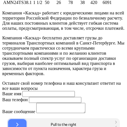
AMN24TS38.1
1 1/2
50
26
78
38
420
6091
Компания «Каскад» работает с юридическими лицами на всей
территории Российской Федерации по безналичному расчету.
Для наших постоянных клиентов действует гибкая система
оплаты, предусматривающая, в том числе, отсрочки платежей.
Компания «Каскад» бесплатно доставляет грузы до
терминалов Транспортных компаний в Санкт-Петербурге. Мы
сотрудничаем практически со всеми крупными
транспортными компаниями и по желанию клиентов
оказываем полный спектр услуг по организации доставки
грузов, выбирая наиболее оптимальный вид транспорта в
зависимости от пункта назначения, характера груза и
временных факторов.
Оставьте свой номер телефона и наш консультант ответит на
все ваши вопросы
Ваше имя
Ваш телефон
Ваше сообщение