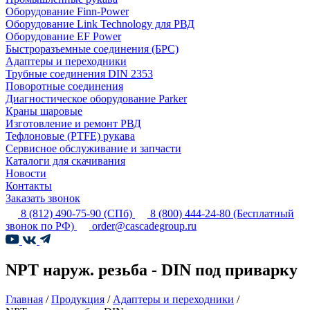
Оборудование Finn-Power
Оборудование Link Technology для РВД
Оборудование EF Power
Быстроразъемные соединения (БРС)
Адаптеры и переходники
Трубные соединения DIN 2353
Поворотные соединения
Диагностическое оборудование Parker
Краны шаровые
Изготовление и ремонт РВД
Тефлоновые (PTFE) рукава
Сервисное обслуживание и запчасти
Каталоги для скачивания
Новости
Контакты
Заказать звонок
8 (812) 490-75-90
(СПб)
8 (800) 444-24-80
(Бесплатный
звонок по РФ)
order@cascadegroup.ru
NPT наруж. резьба - DIN под приварку
Главная
/
Продукция
/
Адаптеры и переходники
/