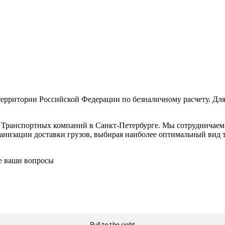
ерритории Российской Федерации по безналичному расчету. Для
в Транспортных компаний в Санкт-Петербурге. Мы сотрудничае
низации доставки грузов, выбирая наиболее оптимальный вид тр
се ваши вопросы