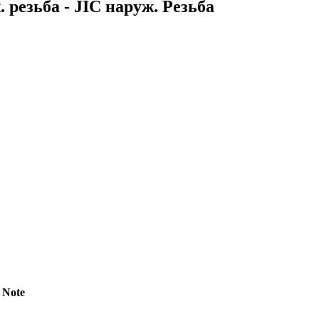
 резьба - JIC наруж. Резьба
Note