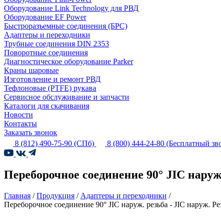
Оборудование Link Technology для РВД
Оборудование EF Power
Быстроразъемные соединения (БРС)
Адаптеры и переходники
Трубные соединения DIN 2353
Поворотные соединения
Диагностическое оборудование Parker
Краны шаровые
Изготовление и ремонт РВД
Тефлоновые (PTFE) рукава
Сервисное обслуживание и запчасти
Каталоги для скачивания
Новости
Контакты
Заказать звонок
8 (812) 490-75-90
(СПб)
8 (800) 444-24-80
(Бесплатный зв
Переборочное соединение 90° JIC наруж.
Главная
/
Продукция
/
Адаптеры и переходники
/
Переборочное соединение 90° JIC наруж. резьба - JIC наруж. Ре