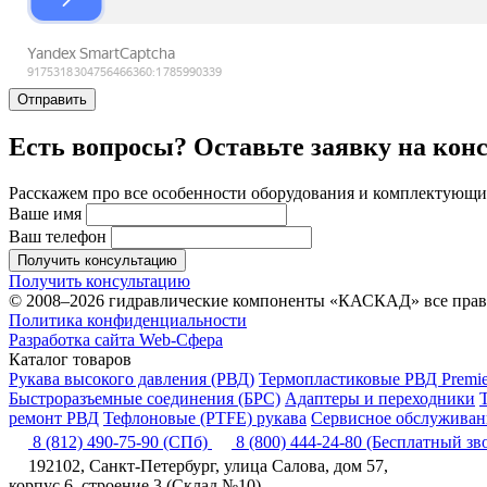
Отправить
Есть вопросы? Оставьте заявку на кон
Расскажем про все особенности оборудования и комплектующих
Ваше имя
Ваш телефон
Получить консультацию
Получить консультацию
© 2008–2026 гидравлические компоненты «КАСКАД» все пра
Политика конфиденциальности
Разработка сайта Web-Сфера
Каталог товаров
Рукава высокого давления (РВД)
Термопластиковые РВД Premie
Быстроразъемные соединения (БРС)
Адаптеры и переходники
ремонт РВД
Тефлоновые (PTFE) рукава
Сервисное обслуживани
8 (812) 490-75-90
(СПб)
8 (800) 444-24-80
(Бесплатный зв
192102, Санкт-Петербург, улица Салова, дом 57,
корпус 6, строение 3 (Склад №10)