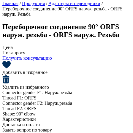
Главная
/
Продукция
/
Адаптеры и переходники
/
Переборочное соединение 90° ORFS наруж. резьба - ORFS
наруж. Резьба
Переборочное соединение 90° ORFS
наруж. резьба - ORFS наруж. Резьба
Цена
По запросу
Получить консультацию
Добавить в избранное
Удалить из избранного
Connector gender F1:
Наруж.резьба
Thread F1:
ORFS
Connector gender F2:
Наруж.резьба
Thread F2:
ORFS
Shape:
90° elbow
Характеристики
Доставка и оплата
Задать вопрос по товару