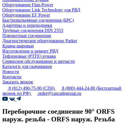
Оборудование Finn-Power
Оборудование Link Technology для РВД
Оборудование EF Power
Быстроразъемные соединения (БРС)
Адаптеры и переходники
Трубные соединения DIN 2353
Поворотные соединения
Диагностическое оборудование Parker
Краны шаровые
Изготовление и ремонт РВД
Тефлоновые (PTFE) рукава
Сервисное обслуживание и запчасти
Каталоги для скачивания
Новости
Контакты
Заказать звонок
8 (812) 490-75-90
(СПб)
8 (800) 444-24-80
(Бесплатный
звонок по РФ)
order@cascadegroup.ru
Переборочное соединение 90° ORFS
наруж. резьба - ORFS наруж. Резьба