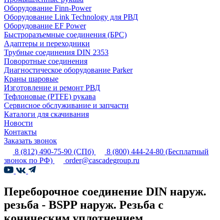
Оборудование Finn-Power
Оборудование Link Technology для РВД
Оборудование EF Power
Быстроразъемные соединения (БРС)
Адаптеры и переходники
Трубные соединения DIN 2353
Поворотные соединения
Диагностическое оборудование Parker
Краны шаровые
Изготовление и ремонт РВД
Тефлоновые (PTFE) рукава
Сервисное обслуживание и запчасти
Каталоги для скачивания
Новости
Контакты
Заказать звонок
8 (812) 490-75-90
(СПб)
8 (800) 444-24-80
(Бесплатный
звонок по РФ)
order@cascadegroup.ru
Переборочное соединение DIN наруж.
резьба - BSPP наруж. Резьба с
коническим уплотнением