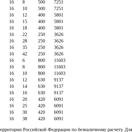
16
8
500
7251
16
10
500
7251
16
12
400
5801
16
15
400
5801
16
18
400
5801
16
22
250
3626
16
28
250
3626
16
35
250
3626
16
42
250
3626
16
6
800
11603
16
8
800
11603
16
10
800
11603
16
12
630
9137
16
14
630
9137
16
16
630
9137
16
20
420
6091
16
25
420
6091
16
30
420
6091
16
38
420
6091
ерритории Российской Федерации по безналичному расчету. Для