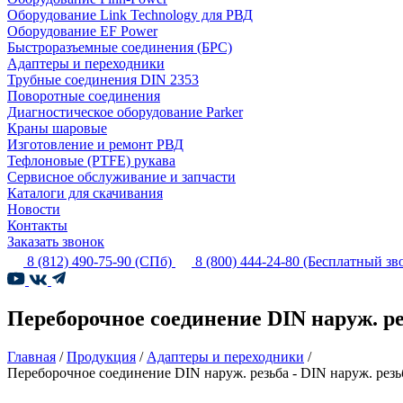
Оборудование Link Technology для РВД
Оборудование EF Power
Быстроразъемные соединения (БРС)
Адаптеры и переходники
Трубные соединения DIN 2353
Поворотные соединения
Диагностическое оборудование Parker
Краны шаровые
Изготовление и ремонт РВД
Тефлоновые (PTFE) рукава
Сервисное обслуживание и запчасти
Каталоги для скачивания
Новости
Контакты
Заказать звонок
8 (812) 490-75-90
(СПб)
8 (800) 444-24-80
(Бесплатный зв
Переборочное соединение DIN наруж. ре
Главная
/
Продукция
/
Адаптеры и переходники
/
Переборочное соединение DIN наруж. резьба - DIN наруж. резь