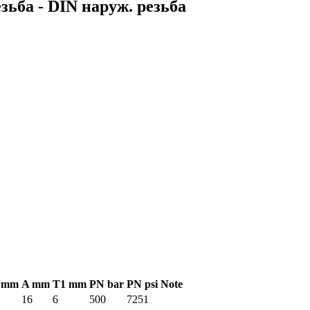
зьба - DIN наруж. резьба
 mm
A mm
T1 mm
PN bar
PN psi
Note
16
6
500
7251