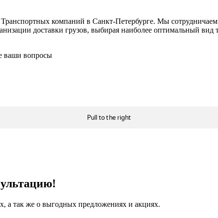
в Транспортных компаний в Санкт-Петербурге. Мы сотрудничае
низации доставки грузов, выбирая наиболее оптимальный вид тр
се ваши вопросы
сультацию!
, а так же о выгодных предложениях и акциях.