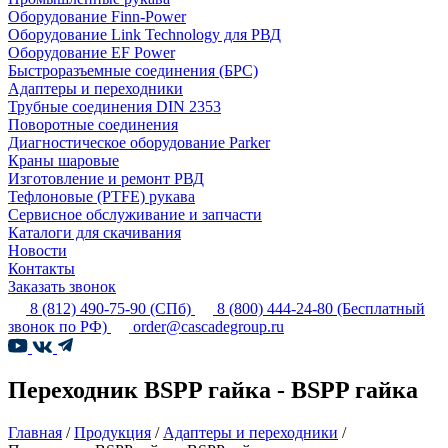
Оборудование Finn-Power
Оборудование Link Technology для РВД
Оборудование EF Power
Быстроразъемные соединения (БРС)
Адаптеры и переходники
Трубные соединения DIN 2353
Поворотные соединения
Диагностическое оборудование Parker
Краны шаровые
Изготовление и ремонт РВД
Тефлоновые (PTFE) рукава
Сервисное обслуживание и запчасти
Каталоги для скачивания
Новости
Контакты
Заказать звонок
8 (812) 490-75-90
(СПб)
8 (800) 444-24-80
(Бесплатный
звонок по РФ)
order@cascadegroup.ru
Переходник BSPP гайка - BSPP гайка
Главная
/
Продукция
/
Адаптеры и переходники
/