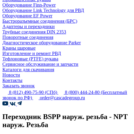
Оборудование Finn-Power
Оборудование Link Technology для РВД
Оборудование EF Power
Быстроразъемные соединения (БРС)
Адаптеры и переходники
Трубные соединения DIN 2353
Поворотные соединения
Диагностическое оборудование Parker
Краны шаровые
Изготовление и ремонт РВД
Тефлоновые (PTFE) рукава
Сервисное обслуживание и запчасти
Каталоги для скачивания
Новости
Контакты
Заказать звонок
8 (812) 490-75-90
(СПб)
8 (800) 444-24-80
(Бесплатный
звонок по РФ)
order@cascadegroup.ru
Переходник BSPP наруж. резьба - NPT
наруж. Резьба