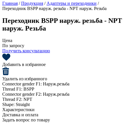
Главная
/
Продукция
/
Адаптеры и переходники
/
Переходник BSPP наруж. резьба - NPT наруж. Резьба
Переходник BSPP наруж. резьба - NPT
наруж. Резьба
Цена
По запросу
Получить консультацию
Добавить в избранное
Удалить из избранного
Connector gender F1:
Наруж.резьба
Thread F1:
BSPP
Connector gender F2:
Наруж.резьба
Thread F2:
NPT
Shape:
Straight
Характеристики
Доставка и оплата
Задать вопрос по товару