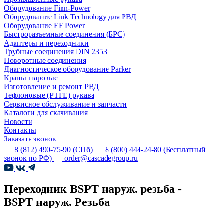
Оборудование Finn-Power
Оборудование Link Technology для РВД
Оборудование EF Power
Быстроразъемные соединения (БРС)
Адаптеры и переходники
Трубные соединения DIN 2353
Поворотные соединения
Диагностическое оборудование Parker
Краны шаровые
Изготовление и ремонт РВД
Тефлоновые (PTFE) рукава
Сервисное обслуживание и запчасти
Каталоги для скачивания
Новости
Контакты
Заказать звонок
8 (812) 490-75-90
(СПб)
8 (800) 444-24-80
(Бесплатный
звонок по РФ)
order@cascadegroup.ru
Переходник BSPT наруж. резьба -
BSPT наруж. Резьба