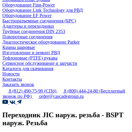
Оборудование Finn-Power
Оборудование Link Technology для РВД
Оборудование EF Power
Быстроразъемные соединения (БРС)
Адаптеры и переходники
Трубные соединения DIN 2353
Поворотные соединения
Диагностическое оборудование Parker
Краны шаровые
Изготовление и ремонт РВД
Тефлоновые (PTFE) рукава
Сервисное обслуживание и запчасти
Каталоги для скачивания
Новости
Контакты
Заказать звонок
8 (812) 490-75-90
(СПб)
8 (800) 444-24-80
(Бесплатный
звонок по РФ)
order@cascadegroup.ru
Переходник JIC наруж. резьба - BSPT
наруж. Резьба