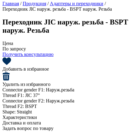
Главная
/
Продукция
/
Адаптеры и переходники
/
Переходник JIC наруж. резьба - BSPT наруж. Резьба
Переходник JIC наруж. резьба - BSPT
наруж. Резьба
Цена
По запросу
Получить консультацию
Добавить в избранное
Удалить из избранного
Connector gender F1:
Наруж.резьба
Thread F1:
JIC 37°
Connector gender F2:
Наруж.резьба
Thread F2:
BSPT
Shape:
Straight
Характеристики
Доставка и оплата
Задать вопрос по товару