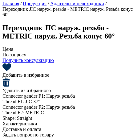
Главная
/
Продукция
/
Адаптеры и переходники
/
Переходник JIC наруж. резьба - METRIC наруж. Резьба конус
60°
Переходник JIC наруж. резьба -
METRIC наруж. Резьба конус 60°
Цена
По запросу
Получить консультацию
Добавить в избранное
Удалить из избранного
Connector gender F1:
Наруж.резьба
Thread F1:
JIC 37°
Connector gender F2:
Наруж.резьба
Thread F2:
METRIC
Shape:
Straight
Характеристики
Доставка и оплата
Задать вопрос по товару