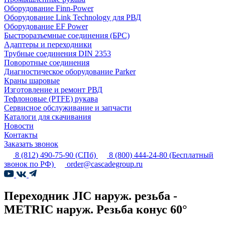
Оборудование Finn-Power
Оборудование Link Technology для РВД
Оборудование EF Power
Быстроразъемные соединения (БРС)
Адаптеры и переходники
Трубные соединения DIN 2353
Поворотные соединения
Диагностическое оборудование Parker
Краны шаровые
Изготовление и ремонт РВД
Тефлоновые (PTFE) рукава
Сервисное обслуживание и запчасти
Каталоги для скачивания
Новости
Контакты
Заказать звонок
8 (812) 490-75-90
(СПб)
8 (800) 444-24-80
(Бесплатный
звонок по РФ)
order@cascadegroup.ru
Переходник JIC наруж. резьба -
METRIC наруж. Резьба конус 60°