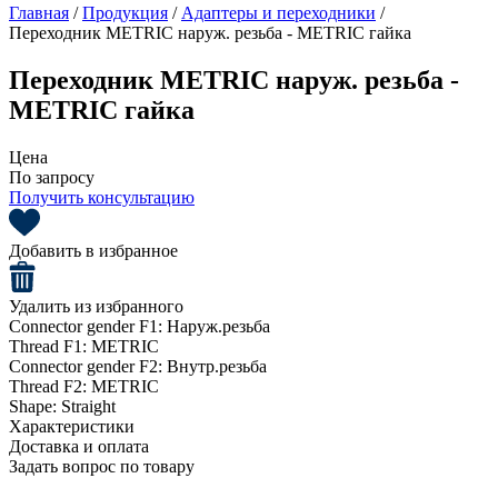
Главная
/
Продукция
/
Адаптеры и переходники
/
Переходник METRIC наруж. резьба - METRIC гайка
Переходник METRIC наруж. резьба -
METRIC гайка
Цена
По запросу
Получить консультацию
Добавить в избранное
Удалить из избранного
Connector gender F1:
Наруж.резьба
Thread F1:
METRIC
Connector gender F2:
Внутр.резьба
Thread F2:
METRIC
Shape:
Straight
Характеристики
Доставка и оплата
Задать вопрос по товару