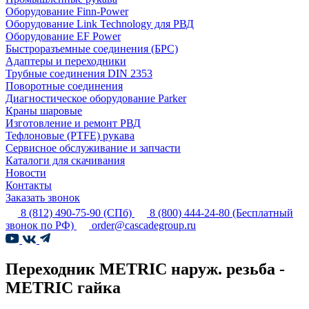
Оборудование Finn-Power
Оборудование Link Technology для РВД
Оборудование EF Power
Быстроразъемные соединения (БРС)
Адаптеры и переходники
Трубные соединения DIN 2353
Поворотные соединения
Диагностическое оборудование Parker
Краны шаровые
Изготовление и ремонт РВД
Тефлоновые (PTFE) рукава
Сервисное обслуживание и запчасти
Каталоги для скачивания
Новости
Контакты
Заказать звонок
8 (812) 490-75-90
(СПб)
8 (800) 444-24-80
(Бесплатный
звонок по РФ)
order@cascadegroup.ru
Переходник METRIC наруж. резьба -
METRIC гайка