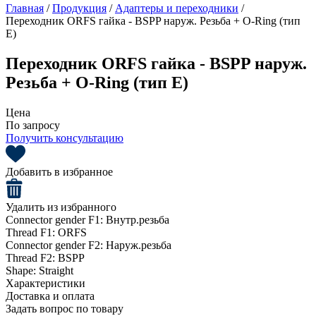
Главная
/
Продукция
/
Адаптеры и переходники
/
Переходник ORFS гайка - BSPP наруж. Резьба + O-Ring (тип
E)
Переходник ORFS гайка - BSPP наруж.
Резьба + O-Ring (тип E)
Цена
По запросу
Получить консультацию
Добавить в избранное
Удалить из избранного
Connector gender F1:
Внутр.резьба
Thread F1:
ORFS
Connector gender F2:
Наруж.резьба
Thread F2:
BSPP
Shape:
Straight
Характеристики
Доставка и оплата
Задать вопрос по товару