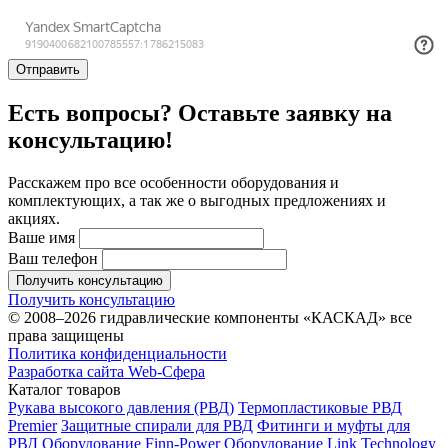
Отправить
Есть вопросы? Оставьте заявку на
консультацию!
Расскажем про все особенности оборудования и
комплектующих, а так же о выгодных предложениях и
акциях.
Ваше имя
Ваш телефон
Получить консультацию
Получить консультацию
© 2008–2026 гидравлические компоненты «КАСКАД» все
права защищены
Политика конфиденциальности
Разработка сайта Web-Сфера
Каталог товаров
Рукава высокого давления (РВД)
Термопластиковые РВД
Premier
Защитные спирали для РВД
Фитинги и муфты для
РВД
Оборудование Finn-Power
Оборудование Link Technology