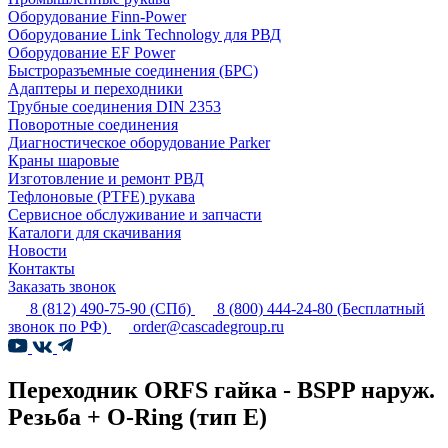
Оборудование Finn-Power
Оборудование Link Technology для РВД
Оборудование EF Power
Быстроразъемные соединения (БРС)
Адаптеры и переходники
Трубные соединения DIN 2353
Поворотные соединения
Диагностическое оборудование Parker
Краны шаровые
Изготовление и ремонт РВД
Тефлоновые (PTFE) рукава
Сервисное обслуживание и запчасти
Каталоги для скачивания
Новости
Контакты
Заказать звонок
8 (812) 490-75-90
(СПб)
8 (800) 444-24-80
(Бесплатный
звонок по РФ)
order@cascadegroup.ru
Переходник ORFS гайка - BSPP наруж.
Резьба + O-Ring (тип E)