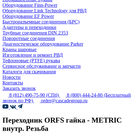
Оборудование Finn-Power
Оборудование Link Technology для РВД
Оборудование EF Power
Быстроразъемные соединения (БРС)
Адаптеры и переходники
Трубные соединения DIN 2353
Поворотные соединения
Диагностическое оборудование Parker
Краны шаровые
Изготовление и ремонт РВД
Тефлоновые (PTFE) рукава
Сервисное обслуживание и запчасти
Каталоги для скачивания
Новости
Контакты
Заказать звонок
8 (812) 490-75-90
(СПб)
8 (800) 444-24-80
(Бесплатный
звонок по РФ)
order@cascadegroup.ru
Переходник ORFS гайка - METRIC
внутр. Резьба