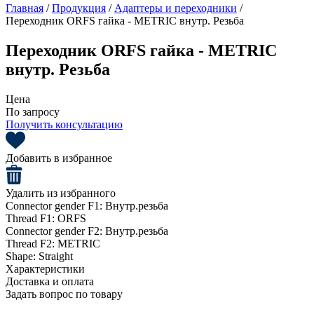
Главная
/
Продукция
/
Адаптеры и переходники
/
Переходник ORFS гайка - METRIC внутр. Резьба
Переходник ORFS гайка - METRIC
внутр. Резьба
Цена
По запросу
Получить консультацию
Добавить в избранное
Удалить из избранного
Connector gender F1:
Внутр.резьба
Thread F1:
ORFS
Connector gender F2:
Внутр.резьба
Thread F2:
METRIC
Shape:
Straight
Характеристики
Доставка и оплата
Задать вопрос по товару