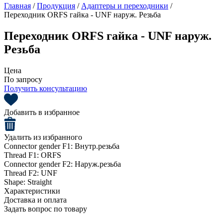
Главная
/
Продукция
/
Адаптеры и переходники
/
Переходник ORFS гайка - UNF наруж. Резьба
Переходник ORFS гайка - UNF наруж.
Резьба
Цена
По запросу
Получить консультацию
Добавить в избранное
Удалить из избранного
Connector gender F1:
Внутр.резьба
Thread F1:
ORFS
Connector gender F2:
Наруж.резьба
Thread F2:
UNF
Shape:
Straight
Характеристики
Доставка и оплата
Задать вопрос по товару