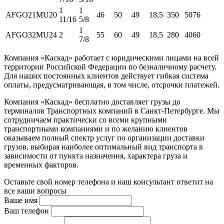
1
1
AFGO21MU20
46
50
49
18,5
350
5076
11/16
5/8
1
AFGO32MU24
2
55
60
49
18,5
280
4060
7/8
Компания «Каскад» работает с юридическими лицами на всей
территории Российской Федерации по безналичному расчету.
Для наших постоянных клиентов действует гибкая система
оплаты, предусматривающая, в том числе, отсрочки платежей.
Компания «Каскад» бесплатно доставляет грузы до
терминалов Транспортных компаний в Санкт-Петербурге. Мы
сотрудничаем практически со всеми крупными
транспортными компаниями и по желанию клиентов
оказываем полный спектр услуг по организации доставки
грузов, выбирая наиболее оптимальный вид транспорта в
зависимости от пункта назначения, характера груза и
временных факторов.
Оставьте свой номер телефона и наш консультант ответит на
все ваши вопросы
Ваше имя
Ваш телефон