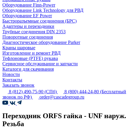
Оборудование Finn-Power
Оборудование Link Technology для РВД
Оборудование EF Power
Быстроразъемные соединения (БРС)
Адаптеры и переходники
Трубные соединения DIN 2353
Поворотные соединения
Диагностическое оборудование Parker
Краны шаровые
Изготовление и ремонт РВД
Тефлоновые (PTFE) рукава
Сервисное обслуживание и запчасти
Каталоги для скачивания
Новости
Контакты
Заказать звонок
8 (812) 490-75-90
(СПб)
8 (800) 444-24-80
(Бесплатный
звонок по РФ)
order@cascadegroup.ru
Переходник ORFS гайка - UNF наруж.
Резьба