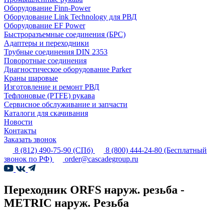
Оборудование Finn-Power
Оборудование Link Technology для РВД
Оборудование EF Power
Быстроразъемные соединения (БРС)
Адаптеры и переходники
Трубные соединения DIN 2353
Поворотные соединения
Диагностическое оборудование Parker
Краны шаровые
Изготовление и ремонт РВД
Тефлоновые (PTFE) рукава
Сервисное обслуживание и запчасти
Каталоги для скачивания
Новости
Контакты
Заказать звонок
8 (812) 490-75-90
(СПб)
8 (800) 444-24-80
(Бесплатный
звонок по РФ)
order@cascadegroup.ru
Переходник ORFS наруж. резьба -
METRIC наруж. Резьба