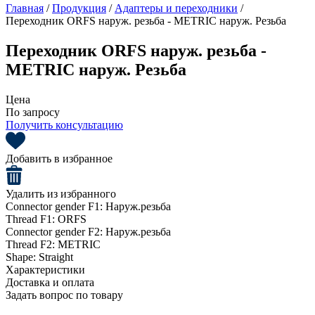
Главная
/
Продукция
/
Адаптеры и переходники
/
Переходник ORFS наруж. резьба - METRIC наруж. Резьба
Переходник ORFS наруж. резьба -
METRIC наруж. Резьба
Цена
По запросу
Получить консультацию
Добавить в избранное
Удалить из избранного
Connector gender F1:
Наруж.резьба
Thread F1:
ORFS
Connector gender F2:
Наруж.резьба
Thread F2:
METRIC
Shape:
Straight
Характеристики
Доставка и оплата
Задать вопрос по товару