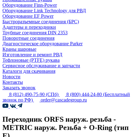
Оборудование Finn-Power
Оборудование Link Technology для РВД
Оборудование EF Power
Быстроразъемные соединения (БРС)
Адаптеры и переходники
Трубные соединения DIN 2353
Поворотные соединения
Диагностическое оборудование Parker
Краны шаровые
Изготовление и ремонт РВД
Тефлоновые (PTFE) рукава
Сервисное обслуживание и запчасти
Каталоги для скачивания
Новости
Контакты
Заказать звонок
8 (812) 490-75-90
(СПб)
8 (800) 444-24-80
(Бесплатный
звонок по РФ)
order@cascadegroup.ru
Переходник ORFS наруж. резьба -
METRIC наруж. Резьба + O-Ring (тип
E)