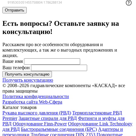
Отправить
Есть вопросы? Оставьте заявку на
консультацию!
Расскажем про все особенности оборудования и
комплектующих, а так же о выгодных предложениях и
акциях.
Ваше имя
Ваш телефон
Получить консультацию
Получить консультацию
© 2008–2026 гидравлические компоненты «КАСКАД» все
права защищены
Политика конфиденциальности
Разработка сайта Web-Сфера
Каталог товаров
Рукава высокого давления (РВД)
Термопластиковые РВД
Premier
Защитные спирали для РВД
Фитинги и муфты для
РВД
Оборудование Finn-Power
Оборудование Link Technology
для РВД
Быстроразъемные соединения (БРС)
Адаптеры и
переходники
Трубные соединения DIN 2353
Поворотные