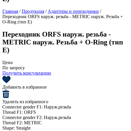
Главная
/
Продукция
/
Адаптеры и переходники
/
Переходник ORFS наруж. резьба - METRIC наруж. Резьба +
O-Ring (тип E)
Переходник ORFS наруж. резьба -
METRIC наруж. Резьба + O-Ring (тип
E)
Цена
По запросу
Получить консультацию
Добавить в избранное
Удалить из избранного
Connector gender F1:
Наруж.резьба
Thread F1:
ORFS
Connector gender F2:
Наруж.резьба
Thread F2:
METRIC
Shape:
Straight