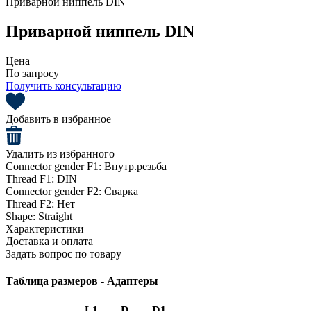
Приварной ниппель DIN
Приварной ниппель DIN
Цена
По запросу
Получить консультацию
Добавить в избранное
Удалить из избранного
Connector gender F1:
Внутр.резьба
Thread F1:
DIN
Connector gender F2:
Сварка
Thread F2:
Нет
Shape:
Straight
Характеристики
Доставка и оплата
Задать вопрос по товару
Таблица размеров - Адаптеры
L1
D
D1