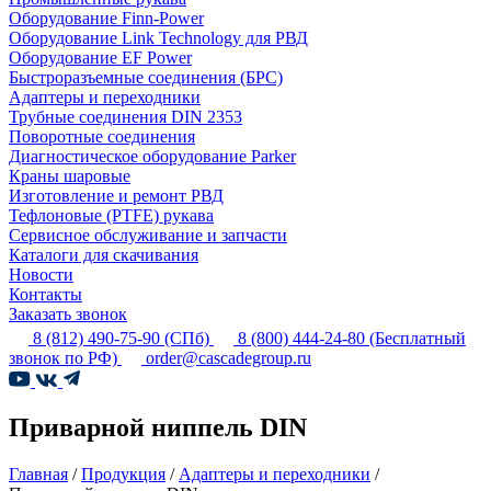
Оборудование Finn-Power
Оборудование Link Technology для РВД
Оборудование EF Power
Быстроразъемные соединения (БРС)
Адаптеры и переходники
Трубные соединения DIN 2353
Поворотные соединения
Диагностическое оборудование Parker
Краны шаровые
Изготовление и ремонт РВД
Тефлоновые (PTFE) рукава
Сервисное обслуживание и запчасти
Каталоги для скачивания
Новости
Контакты
Заказать звонок
8 (812) 490-75-90
(СПб)
8 (800) 444-24-80
(Бесплатный
звонок по РФ)
order@cascadegroup.ru
Приварной ниппель DIN
Главная
/
Продукция
/
Адаптеры и переходники
/