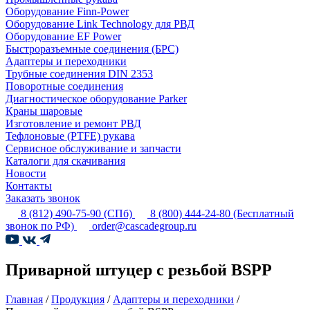
Оборудование Finn-Power
Оборудование Link Technology для РВД
Оборудование EF Power
Быстроразъемные соединения (БРС)
Адаптеры и переходники
Трубные соединения DIN 2353
Поворотные соединения
Диагностическое оборудование Parker
Краны шаровые
Изготовление и ремонт РВД
Тефлоновые (PTFE) рукава
Сервисное обслуживание и запчасти
Каталоги для скачивания
Новости
Контакты
Заказать звонок
8 (812) 490-75-90
(СПб)
8 (800) 444-24-80
(Бесплатный
звонок по РФ)
order@cascadegroup.ru
Приварной штуцер с резьбой BSPP
Главная
/
Продукция
/
Адаптеры и переходники
/