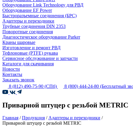
Оборудование Link Technology для РВД
Оборудование EF Power
Быстроразъемные соединения (БРС)
Адаптеры и переходники
Трубные соединения DIN 2353
Поворотные соединения
Диагностическое оборудование Parker
Краны шаровые
Изготовление и ремонт РВД
Тефлоновые (PTFE) рукава
Сервисное обслуживание и запчасти
Каталоги для скачивания
Новости
Контакты
Заказать звонок
8 (812) 490-75-90
(СПб)
8 (800) 444-24-80
(Бесплатный зв
Приварной штуцер с резьбой METRIC
Главная
/
Продукция
/
Адаптеры и переходники
/
Приварной штуцер с резьбой METRIC