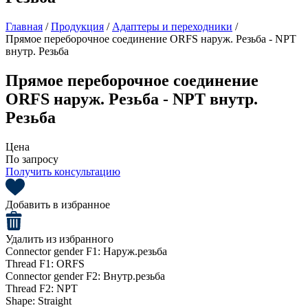
Главная
/
Продукция
/
Адаптеры и переходники
/
Прямое переборочное соединение ORFS наруж. Резьба - NPT
внутр. Резьба
Прямое переборочное соединение
ORFS наруж. Резьба - NPT внутр.
Резьба
Цена
По запросу
Получить консультацию
Добавить в избранное
Удалить из избранного
Connector gender F1:
Наруж.резьба
Thread F1:
ORFS
Connector gender F2:
Внутр.резьба
Thread F2:
NPT
Shape:
Straight