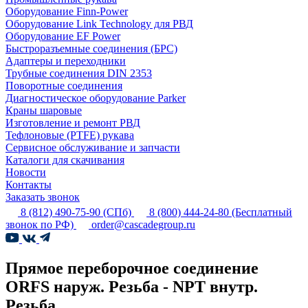
Оборудование Finn-Power
Оборудование Link Technology для РВД
Оборудование EF Power
Быстроразъемные соединения (БРС)
Адаптеры и переходники
Трубные соединения DIN 2353
Поворотные соединения
Диагностическое оборудование Parker
Краны шаровые
Изготовление и ремонт РВД
Тефлоновые (PTFE) рукава
Сервисное обслуживание и запчасти
Каталоги для скачивания
Новости
Контакты
Заказать звонок
8 (812) 490-75-90
(СПб)
8 (800) 444-24-80
(Бесплатный
звонок по РФ)
order@cascadegroup.ru
Прямое переборочное соединение
ORFS наруж. Резьба - NPT внутр.
Резьба