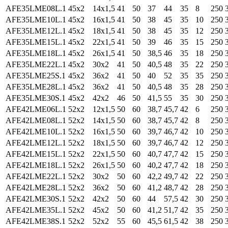
AFE35LME08L.1
45x2
14x1,5
41
50
37
44
35
8
250
AFE35LME10L.1
45x2
16x1,5
41
50
38
45
35
10
250
AFE35LME12L.1
45x2
18x1,5
41
50
38
45
35
12
250
AFE35LME15L.1
45x2
22x1,5
41
50
39
46
35
15
250
AFE35LME18L.1
45x2
26x1,5
41
50
38,5
46
35
18
250
AFE35LME22L.1
45x2
30x2
41
50
40,5
48
35
22
250
AFE35LME25S.1
45x2
36x2
41
50
40
52
35
35
250
AFE35LME28L.1
45x2
36x2
41
50
40,5
48
35
28
250
AFE35LME30S.1
45x2
42x2
46
50
41,5
55
35
30
250
AFE42LME06L.1
52x2
12x1,5
50
60
38,7
45,7
42
6
250
AFE42LME08L.1
52x2
14x1,5
50
60
38,7
45,7
42
8
250
AFE42LME10L.1
52x2
16x1,5
50
60
39,7
46,7
42
10
250
AFE42LME12L.1
52x2
18x1,5
50
60
39,7
46,7
42
12
250
AFE42LME15L.1
52x2
22x1,5
50
60
40,7
47,7
42
15
250
AFE42LME18L.1
52x2
26x1,5
50
60
40,2
47,7
42
18
250
AFE42LME22L.1
52x2
30x2
50
60
42,2
49,7
42
22
250
AFE42LME28L.1
52x2
36x2
50
60
41,2
48,7
42
28
250
AFE42LME30S.1
52x2
42x2
50
60
44
57,5
42
30
250
AFE42LME35L.1
52x2
45x2
50
60
41,2
51,7
42
35
250
AFE42LME38S.1
52x2
52x2
55
60
45,5
61,5
42
38
250