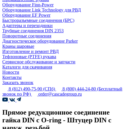
Оборудование Finn-Power
Оборудование Link Technology для РВД
Оборудование EF Power
Быстроразъемные соединения (БРС)
Адаптеры и переходники
Трубные соединения DIN 2353
Поворотные соединения
Диагностическое оборудование Parker
Краны шаровые
Изготовление и ремонт РВД
Тефлоновые (PTFE) рукава
Сервисное обслуживание и запчасти
Каталоги для скачивания
Новости
Контакты
Заказать звонок
8 (812) 490-75-90
(СПб)
8 (800) 444-24-80
(Бесплатный
звонок по РФ)
order@cascadegroup.ru
Прямое редукционное соединение
гайка DIN с O-ring - Штуцер DIN с
наруж. резьбой