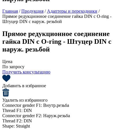
Главная
/
Продукция
/
Адаптеры и переходники
/
Прямое редукционное соединение гайка DIN с O-ring -
Штуцер DIN с наруж. резьбой
Прямое редукционное соединение
гайка DIN с O-ring - Штуцер DIN с
наруж. резьбой
Цена
По запросу
Получить консультацию
Добавить в избранное
Удалить из избранного
Connector gender F1:
Внутр.резьба
Thread F1:
DIN
Connector gender F2:
Наруж.резьба
Thread F2:
DIN
Shape:
Straight