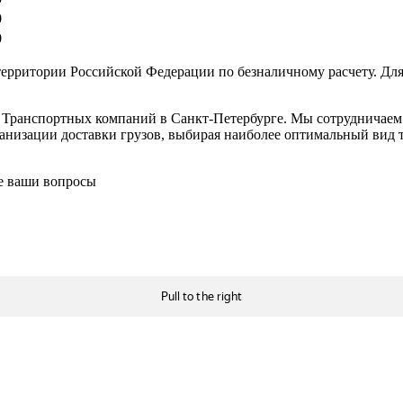
0
0
ерритории Российской Федерации по безналичному расчету. Для
в Транспортных компаний в Санкт-Петербурге. Мы сотрудничае
низации доставки грузов, выбирая наиболее оптимальный вид тр
се ваши вопросы