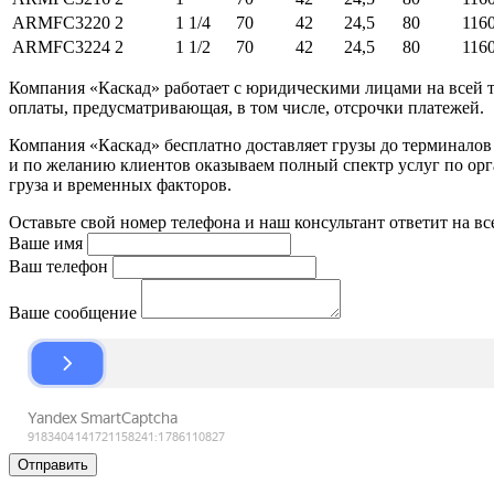
ARMFC3220
2
1 1/4
70
42
24,5
80
116
ARMFC3224
2
1 1/2
70
42
24,5
80
116
Компания «Каскад» работает с юридическими лицами на всей т
оплаты, предусматривающая, в том числе, отсрочки платежей.
Компания «Каскад» бесплатно доставляет грузы до терминало
и по желанию клиентов оказываем полный спектр услуг по орга
груза и временных факторов.
Оставьте свой номер телефона и наш консультант ответит на в
Ваше имя
Ваш телефон
Ваше сообщение
Отправить