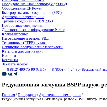
Оборудование Link Technology для РВД
Оборудование EF Power
Быстроразъемные соединения (БРС)
Адаптеры и переходники
Трубные соединения DIN 2353
Поворотные соединения
Диагностическое оборудование Parker
Краны шаровые
Изготовление и ремонт РВД
Тефлоновые (PTFE) рукава
Сервисное обслуживание и запчасти
Каталоги для скачивания
Новости
Контакты
Заказать звонок
8 (812) 490-75-90
(СПб)
8 (800) 444-24-80
(Бесплатный зв
Редукционная заглушка BSPP наруж. рез
Главная
/
Продукция
/
Адаптеры и переходники
/
Редукционная заглушка BSPP наруж. резьба - BSPP внутр. Резь