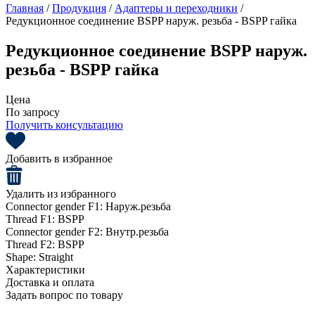
Главная
/
Продукция
/
Адаптеры и переходники
/
Редукционное соединение BSPP наруж. резьба - BSPP гайка
Редукционное соединение BSPP наруж.
резьба - BSPP гайка
Цена
По запросу
Получить консультацию
Добавить в избранное
Удалить из избранного
Connector gender F1:
Наруж.резьба
Thread F1:
BSPP
Connector gender F2:
Внутр.резьба
Thread F2:
BSPP
Shape:
Straight
Характеристики
Доставка и оплата
Задать вопрос по товару