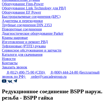
Оборудование Finn-Power
Оборудование Link Technology для РВД
Оборудование EF Power
Быстроразъемные соединения (БРС)
Адаптеры и переходники
Трубные соединения DIN 2353
Поворотные соединения
Диагностическое оборудование Parker
Краны шаровые
Изготовление и ремонт РВД
Тефлоновые (PTFE) рукава
Сервисное обслуживание и запчасти
Каталоги для скачивания
Новости
Контакты
Заказать звонок
8 (812) 490-75-90
(СПб)
8 (800) 444-24-80
(Бесплатный
звонок по РФ)
order@cascadegroup.ru
Редукционное соединение BSPP наруж.
резьба - BSPP гайка