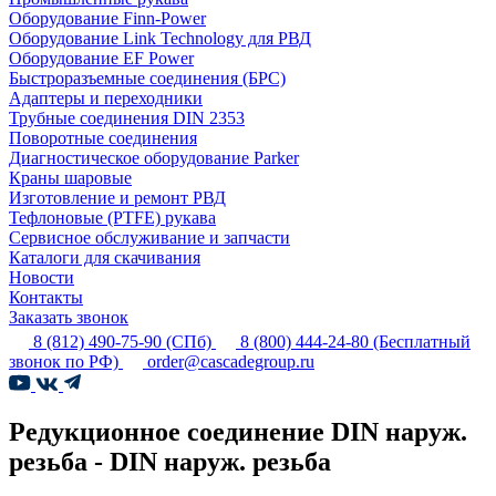
Оборудование Finn-Power
Оборудование Link Technology для РВД
Оборудование EF Power
Быстроразъемные соединения (БРС)
Адаптеры и переходники
Трубные соединения DIN 2353
Поворотные соединения
Диагностическое оборудование Parker
Краны шаровые
Изготовление и ремонт РВД
Тефлоновые (PTFE) рукава
Сервисное обслуживание и запчасти
Каталоги для скачивания
Новости
Контакты
Заказать звонок
8 (812) 490-75-90
(СПб)
8 (800) 444-24-80
(Бесплатный
звонок по РФ)
order@cascadegroup.ru
Редукционное соединение DIN наруж.
резьба - DIN наруж. резьба