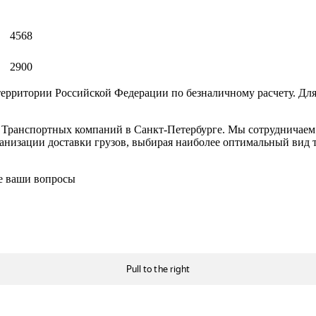
4568
2900
ерритории Российской Федерации по безналичному расчету. Для
в Транспортных компаний в Санкт-Петербурге. Мы сотрудничае
низации доставки грузов, выбирая наиболее оптимальный вид тр
се ваши вопросы