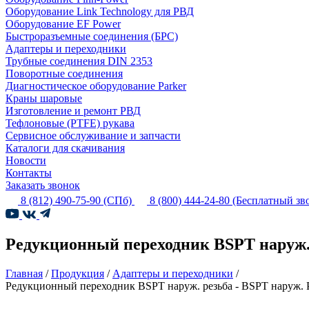
Оборудование Link Technology для РВД
Оборудование EF Power
Быстроразъемные соединения (БРС)
Адаптеры и переходники
Трубные соединения DIN 2353
Поворотные соединения
Диагностическое оборудование Parker
Краны шаровые
Изготовление и ремонт РВД
Тефлоновые (PTFE) рукава
Сервисное обслуживание и запчасти
Каталоги для скачивания
Новости
Контакты
Заказать звонок
8 (812) 490-75-90
(СПб)
8 (800) 444-24-80
(Бесплатный зв
Редукционный переходник BSPT наруж. 
Главная
/
Продукция
/
Адаптеры и переходники
/
Редукционный переходник BSPT наруж. резьба - BSPT наруж. 