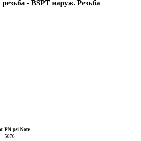
резьба - BSPT наруж. Резьба
ar
PN psi
Note
5076