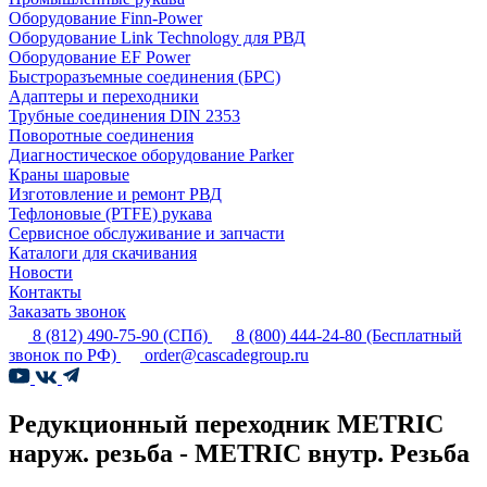
Оборудование Finn-Power
Оборудование Link Technology для РВД
Оборудование EF Power
Быстроразъемные соединения (БРС)
Адаптеры и переходники
Трубные соединения DIN 2353
Поворотные соединения
Диагностическое оборудование Parker
Краны шаровые
Изготовление и ремонт РВД
Тефлоновые (PTFE) рукава
Сервисное обслуживание и запчасти
Каталоги для скачивания
Новости
Контакты
Заказать звонок
8 (812) 490-75-90
(СПб)
8 (800) 444-24-80
(Бесплатный
звонок по РФ)
order@cascadegroup.ru
Редукционный переходник METRIC
наруж. резьба - METRIC внутр. Резьба