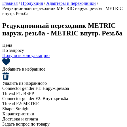
Главная
/
Продукция
/
Адаптеры и переходники
/
Редукционный переходник METRIC наруж. резьба - METRIC
внутр. Резьба
Редукционный переходник METRIC
наруж. резьба - METRIC внутр. Резьба
Цена
По запросу
Получить консультацию
Добавить в избранное
Удалить из избранного
Connector gender F1:
Наруж.резьба
Thread F1:
BSPP
Connector gender F2:
Внутр.резьба
Thread F2:
METRIC
Shape:
Straight
Характеристики
Доставка и оплата
Задать вопрос по товару