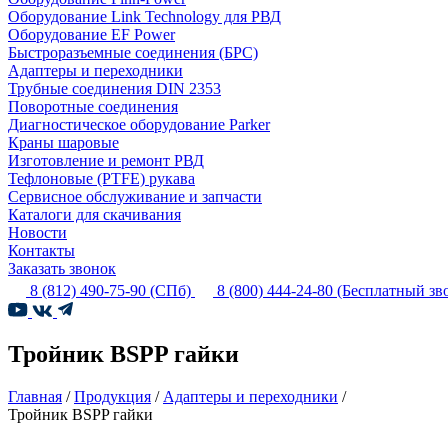
Оборудование Link Technology для РВД
Оборудование EF Power
Быстроразъемные соединения (БРС)
Адаптеры и переходники
Трубные соединения DIN 2353
Поворотные соединения
Диагностическое оборудование Parker
Краны шаровые
Изготовление и ремонт РВД
Тефлоновые (PTFE) рукава
Сервисное обслуживание и запчасти
Каталоги для скачивания
Новости
Контакты
Заказать звонок
8 (812) 490-75-90
(СПб)
8 (800) 444-24-80
(Бесплатный зв
Тройник BSPP гайки
Главная
/
Продукция
/
Адаптеры и переходники
/
Тройник BSPP гайки