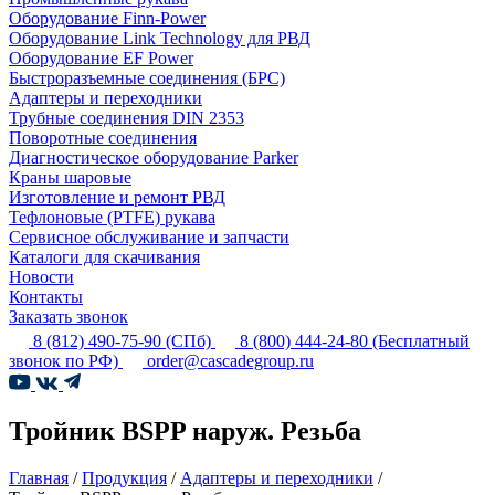
Оборудование Finn-Power
Оборудование Link Technology для РВД
Оборудование EF Power
Быстроразъемные соединения (БРС)
Адаптеры и переходники
Трубные соединения DIN 2353
Поворотные соединения
Диагностическое оборудование Parker
Краны шаровые
Изготовление и ремонт РВД
Тефлоновые (PTFE) рукава
Сервисное обслуживание и запчасти
Каталоги для скачивания
Новости
Контакты
Заказать звонок
8 (812) 490-75-90
(СПб)
8 (800) 444-24-80
(Бесплатный
звонок по РФ)
order@cascadegroup.ru
Тройник BSPP наруж. Резьба
Главная
/
Продукция
/
Адаптеры и переходники
/