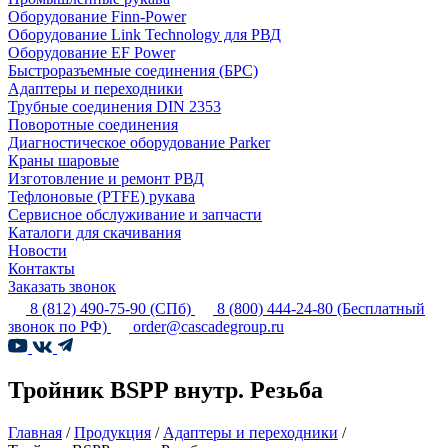
Оборудование Finn-Power
Оборудование Link Technology для РВД
Оборудование EF Power
Быстроразъемные соединения (БРС)
Адаптеры и переходники
Трубные соединения DIN 2353
Поворотные соединения
Диагностическое оборудование Parker
Краны шаровые
Изготовление и ремонт РВД
Тефлоновые (PTFE) рукава
Сервисное обслуживание и запчасти
Каталоги для скачивания
Новости
Контакты
Заказать звонок
8 (812) 490-75-90
(СПб)
8 (800) 444-24-80
(Бесплатный
звонок по РФ)
order@cascadegroup.ru
Тройник BSPP внутр. Резьба
Главная
/
Продукция
/
Адаптеры и переходники
/