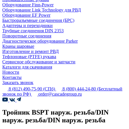
Оборудование Finn-Power
Оборудование Link Technology для РВД
Оборудование EF Power
Быстроразъемные соединения (БРС)
Адаптеры и переходники
Трубные соединения DIN 2353
Поворотные соединения
Диагностическое оборудование Parker
Краны шаровые
Изготовление и ремонт РВД
Тефлоновые (PTFE) рукава
Сервисное обслуживание и запчасти
Каталоги для скачивания
Новости
Контакты
Заказать звонок
8 (812) 490-75-90
(СПб)
8 (800) 444-24-80
(Бесплатный
звонок по РФ)
order@cascadegroup.ru
Тройник BSPT наруж. резьба/DIN
наруж. резьба/DIN наруж. резьба