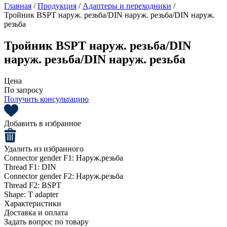
Главная
/
Продукция
/
Адаптеры и переходники
/
Тройник BSPT наруж. резьба/DIN наруж. резьба/DIN наруж.
резьба
Тройник BSPT наруж. резьба/DIN
наруж. резьба/DIN наруж. резьба
Цена
По запросу
Получить консультацию
Добавить в избранное
Удалить из избранного
Connector gender F1:
Наруж.резьба
Thread F1:
DIN
Connector gender F2:
Наруж.резьба
Thread F2:
BSPT
Shape:
T adapter
Характеристики
Доставка и оплата
Задать вопрос по товару