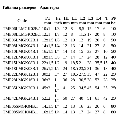
Таблица размеров - Адаптеры
F1
F2
H1
L1
L2
L3
L4
T
P
Code
mm
inch
mm
mm
mm
mm
mm
mm
ba
TME06LLMGK02B.1
10x1
1/8
12
8
9,5
15
17
6
10
TME08LLMGK02B.1
12x1
1/8
12
8
11,5
17
20
8
10
TME06LMGK02B.1
12x1,5
1/8
12
10
12
19
20
6
50
TME08LMGK04B.1
14x1,5
1/4
12
13
14
21
27
8
50
TME10LMGK04B.1
16x1,5
1/4
14
13
15
22
27
10
50
TME12LMGK06B.1
18x1,5
3/8
17
14
17
24
28
12
40
TME15LMGK08B.1
22x1,5
1/2
19
18,5
21
28
35,5
15
40
TME18LMGK08B.1
26x1,5
1/2
24
18,5
23,5
31
36
18
40
TME22LMGK12B.1
30x2
3/4
27
18,5
27,5
35
47
22
25
TME28LMGK16B.1
36x2
1
36
28
30,5
38
52
28
25
1
TME35LMGK20B.1
45x2
41
25
34,5
45
54
35
25
1/4
1
TME42LMGK24B.1
52x2
50
27
40
51
61
42
25
1/2
TME06SMGK04B.1
14x1,5
1/4
12
13
16
23
26
6
80
TME08SMGK04B.1
16x1,5
1/4
14
13
17
24
27
8
80