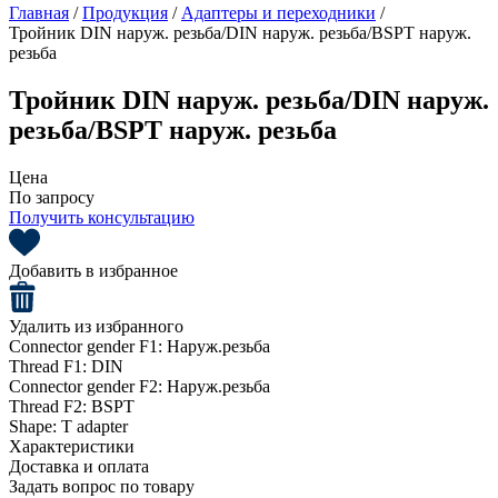
Главная
/
Продукция
/
Адаптеры и переходники
/
Тройник DIN наруж. резьба/DIN наруж. резьба/BSPT наруж.
резьба
Тройник DIN наруж. резьба/DIN наруж.
резьба/BSPT наруж. резьба
Цена
По запросу
Получить консультацию
Добавить в избранное
Удалить из избранного
Connector gender F1:
Наруж.резьба
Thread F1:
DIN
Connector gender F2:
Наруж.резьба
Thread F2:
BSPT
Shape:
T adapter
Характеристики
Доставка и оплата
Задать вопрос по товару