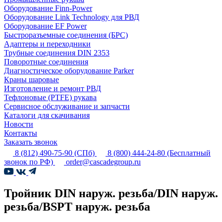
Оборудование Finn-Power
Оборудование Link Technology для РВД
Оборудование EF Power
Быстроразъемные соединения (БРС)
Адаптеры и переходники
Трубные соединения DIN 2353
Поворотные соединения
Диагностическое оборудование Parker
Краны шаровые
Изготовление и ремонт РВД
Тефлоновые (PTFE) рукава
Сервисное обслуживание и запчасти
Каталоги для скачивания
Новости
Контакты
Заказать звонок
8 (812) 490-75-90
(СПб)
8 (800) 444-24-80
(Бесплатный
звонок по РФ)
order@cascadegroup.ru
Тройник DIN наруж. резьба/DIN наруж.
резьба/BSPT наруж. резьба