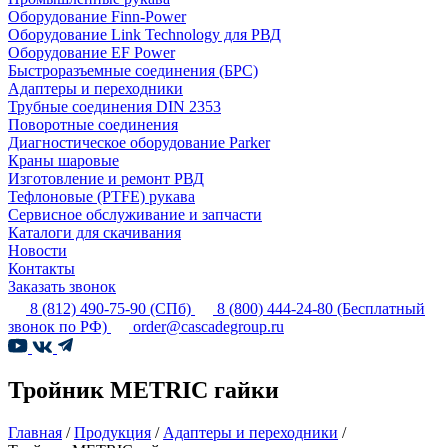
Оборудование Finn-Power
Оборудование Link Technology для РВД
Оборудование EF Power
Быстроразъемные соединения (БРС)
Адаптеры и переходники
Трубные соединения DIN 2353
Поворотные соединения
Диагностическое оборудование Parker
Краны шаровые
Изготовление и ремонт РВД
Тефлоновые (PTFE) рукава
Сервисное обслуживание и запчасти
Каталоги для скачивания
Новости
Контакты
Заказать звонок
8 (812) 490-75-90
(СПб)
8 (800) 444-24-80
(Бесплатный
звонок по РФ)
order@cascadegroup.ru
Тройник METRIC гайки
Главная
/
Продукция
/
Адаптеры и переходники
/