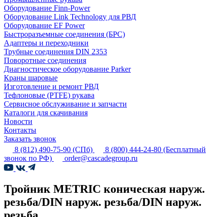
Оборудование Finn-Power
Оборудование Link Technology для РВД
Оборудование EF Power
Быстроразъемные соединения (БРС)
Адаптеры и переходники
Трубные соединения DIN 2353
Поворотные соединения
Диагностическое оборудование Parker
Краны шаровые
Изготовление и ремонт РВД
Тефлоновые (PTFE) рукава
Сервисное обслуживание и запчасти
Каталоги для скачивания
Новости
Контакты
Заказать звонок
8 (812) 490-75-90
(СПб)
8 (800) 444-24-80
(Бесплатный
звонок по РФ)
order@cascadegroup.ru
Тройник METRIC коническая наруж.
резьба/DIN наруж. резьба/DIN наруж.
резьба