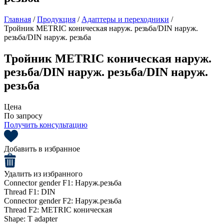
Главная
/
Продукция
/
Адаптеры и переходники
/
Тройник METRIC коническая наруж. резьба/DIN наруж.
резьба/DIN наруж. резьба
Тройник METRIC коническая наруж.
резьба/DIN наруж. резьба/DIN наруж.
резьба
Цена
По запросу
Получить консультацию
Добавить в избранное
Удалить из избранного
Connector gender F1:
Наруж.резьба
Thread F1:
DIN
Connector gender F2:
Наруж.резьба
Thread F2:
METRIC коническая
Shape:
T adapter