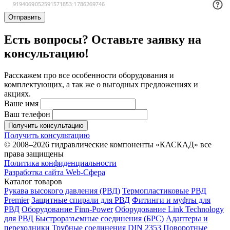
Отправить
Есть вопросы? Оставьте заявку на
консультацию!
Расскажем про все особенности оборудования и
комплектующих, а так же о выгодных предложениях и
акциях.
Ваше имя
Ваш телефон
Получить консультацию
Получить консультацию
© 2008–2026 гидравлические компоненты «КАСКАД» все
права защищены
Политика конфиденциальности
Разработка сайта Web-Сфера
Каталог товаров
Рукава высокого давления (РВД)
Термопластиковые РВД
Premier
Защитные спирали для РВД
Фитинги и муфты для
РВД
Оборудование Finn-Power
Оборудование Link Technology
для РВД
Быстроразъемные соединения (БРС)
Адаптеры и
переходники
Трубные соединения DIN 2353
Поворотные