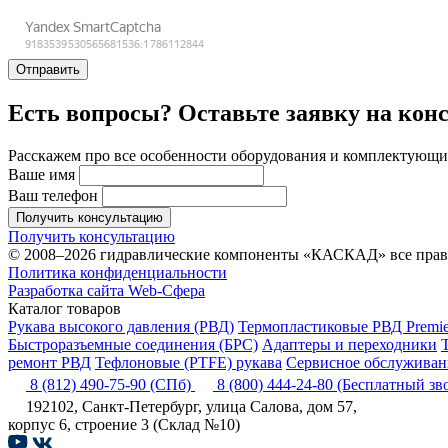
Отправить
Есть вопросы? Оставьте заявку на кон
Расскажем про все особенности оборудования и комплектующих
Ваше имя
Ваш телефон
Получить консультацию
Получить консультацию
© 2008–2026 гидравлические компоненты «КАСКАД» все пра
Политика конфиденциальности
Разработка сайта Web-Сфера
Каталог товаров
Рукава высокого давления (РВД)
Термопластиковые РВД Premie
Быстроразъемные соединения (БРС)
Адаптеры и переходники
ремонт РВД
Тефлоновые (PTFE) рукава
Сервисное обслуживани
8 (812) 490-75-90
(СПб)
8 (800) 444-24-80
(Бесплатный зв
192102, Санкт-Петербург, улица Салова, дом 57,
корпус 6, строение 3 (Склад №10)