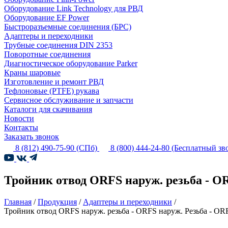
Оборудование Link Technology для РВД
Оборудование EF Power
Быстроразъемные соединения (БРС)
Адаптеры и переходники
Трубные соединения DIN 2353
Поворотные соединения
Диагностическое оборудование Parker
Краны шаровые
Изготовление и ремонт РВД
Тефлоновые (PTFE) рукава
Сервисное обслуживание и запчасти
Каталоги для скачивания
Новости
Контакты
Заказать звонок
8 (812) 490-75-90
(СПб)
8 (800) 444-24-80
(Бесплатный зв
Тройник отвод ORFS наруж. резьба - O
Главная
/
Продукция
/
Адаптеры и переходники
/
Тройник отвод ORFS наруж. резьба - ORFS наруж. Резьба - OR