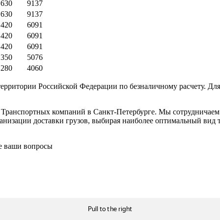
630
9137
630
9137
420
6091
420
6091
420
6091
350
5076
280
4060
ерритории Российской Федерации по безналичному расчету. Для
в Транспортных компаний в Санкт-Петербурге. Мы сотрудничае
низации доставки грузов, выбирая наиболее оптимальный вид тр
се ваши вопросы