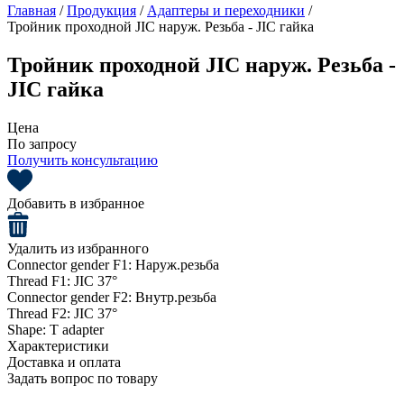
Главная
/
Продукция
/
Адаптеры и переходники
/
Тройник проходной JIC наруж. Резьба - JIC гайка
Тройник проходной JIC наруж. Резьба -
JIC гайка
Цена
По запросу
Получить консультацию
Добавить в избранное
Удалить из избранного
Connector gender F1:
Наруж.резьба
Thread F1:
JIC 37°
Connector gender F2:
Внутр.резьба
Thread F2:
JIC 37°
Shape:
T adapter
Характеристики
Доставка и оплата
Задать вопрос по товару