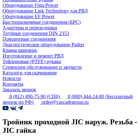
Оборудование Finn-Power
Оборудование Link Technology для РВД
Оборудование EF Power
Быстроразъемные соединения (БРС)
Адаптеры и переходники
Трубные соединения DIN 2353
Поворотные соединения
Диагностическое оборудование Parker
Краны шаровые
Изготовление и ремонт РВД
Тефлоновые (PTFE) рукава
Сервисное обслуживание и запчасти
Каталоги для скачивания
Новости
Контакты
Заказать звонок
8 (812) 490-75-90
(СПб)
8 (800) 444-24-80
(Бесплатный
звонок по РФ)
order@cascadegroup.ru
Тройник проходной JIC наруж. Резьба -
JIC гайка