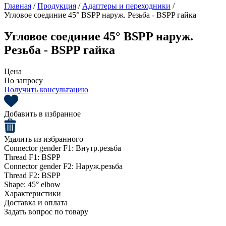
Главная
/
Продукция
/
Адаптеры и переходники
/
Угловое соединие 45° BSPP наруж. Резьба - BSPP гайка
Угловое соединие 45° BSPP наруж.
Резьба - BSPP гайка
Цена
По запросу
Получить консультацию
Добавить в избранное
Удалить из избранного
Connector gender F1:
Внутр.резьба
Thread F1:
BSPP
Connector gender F2:
Наруж.резьба
Thread F2:
BSPP
Shape:
45° elbow
Характеристики
Доставка и оплата
Задать вопрос по товару