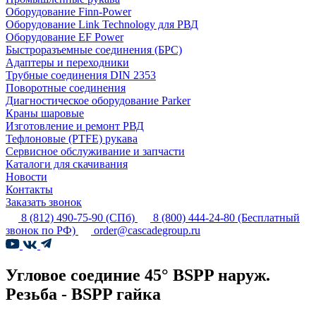
Оборудование Finn-Power
Оборудование Link Technology для РВД
Оборудование EF Power
Быстроразъемные соединения (БРС)
Адаптеры и переходники
Трубные соединения DIN 2353
Поворотные соединения
Диагностическое оборудование Parker
Краны шаровые
Изготовление и ремонт РВД
Тефлоновые (PTFE) рукава
Сервисное обслуживание и запчасти
Каталоги для скачивания
Новости
Контакты
Заказать звонок
8 (812) 490-75-90
(СПб)
8 (800) 444-24-80
(Бесплатный
звонок по РФ)
order@cascadegroup.ru
Угловое соединие 45° BSPP наруж.
Резьба - BSPP гайка