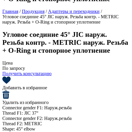
Главная
/
Продукция
/
Адаптеры и переходники
/
Угловое соединие 45° JIC наруж. Резьба контр. - METRIC
наруж. Резьба + O-Ring и стопорное уплотнение
Угловое соединие 45° JIC наруж.
Резьба контр. - METRIC наруж. Резьба
+ O-Ring и стопорное уплотнение
Цена
По запросу
Получить консультацию
Добавить в избранное
Удалить из избранного
Connector gender F1:
Наруж.резьба
Thread F1:
JIC 37°
Connector gender F2:
Наруж.резьба
Thread F2:
METRIC
Shape:
45° elbow