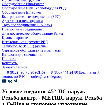
Оборудование Finn-Power
Оборудование Link Technology для РВД
Оборудование EF Power
Быстроразъемные соединения (БРС)
Адаптеры и переходники
Трубные соединения DIN 2353
Поворотные соединения
Диагностическое оборудование Parker
Краны шаровые
Изготовление и ремонт РВД
Тефлоновые (PTFE) рукава
Сервисное обслуживание и запчасти
Каталоги для скачивания
Новости
Контакты
Заказать звонок
8 (812) 490-75-90
(СПб)
8 (800) 444-24-80
(Бесплатный
звонок по РФ)
order@cascadegroup.ru
Угловое соединие 45° JIC наруж.
Резьба контр. - METRIC наруж. Резьба
+ O-Ring и стопорное уплотнение