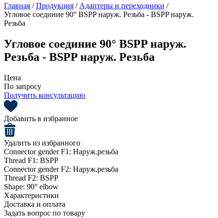
Главная
/
Продукция
/
Адаптеры и переходники
/
Угловое соединие 90° BSPP наруж. Резьба - BSPP наруж.
Резьба
Угловое соединие 90° BSPP наруж.
Резьба - BSPP наруж. Резьба
Цена
По запросу
Получить консультацию
Добавить в избранное
Удалить из избранного
Connector gender F1:
Наруж.резьба
Thread F1:
BSPP
Connector gender F2:
Наруж.резьба
Thread F2:
BSPP
Shape:
90° elbow
Характеристики
Доставка и оплата
Задать вопрос по товару