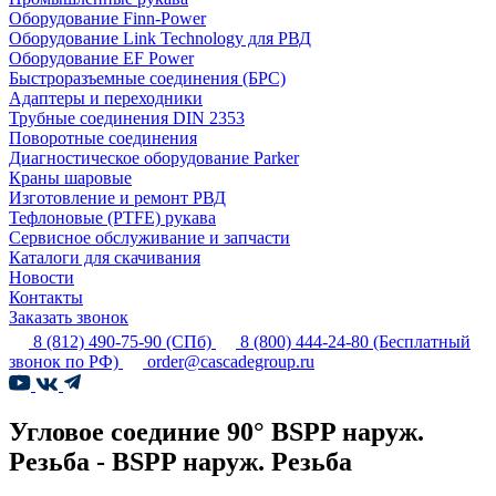
Оборудование Finn-Power
Оборудование Link Technology для РВД
Оборудование EF Power
Быстроразъемные соединения (БРС)
Адаптеры и переходники
Трубные соединения DIN 2353
Поворотные соединения
Диагностическое оборудование Parker
Краны шаровые
Изготовление и ремонт РВД
Тефлоновые (PTFE) рукава
Сервисное обслуживание и запчасти
Каталоги для скачивания
Новости
Контакты
Заказать звонок
8 (812) 490-75-90
(СПб)
8 (800) 444-24-80
(Бесплатный
звонок по РФ)
order@cascadegroup.ru
Угловое соединие 90° BSPP наруж.
Резьба - BSPP наруж. Резьба