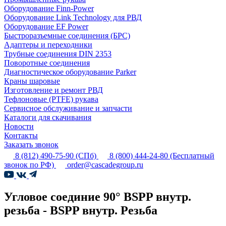
Оборудование Finn-Power
Оборудование Link Technology для РВД
Оборудование EF Power
Быстроразъемные соединения (БРС)
Адаптеры и переходники
Трубные соединения DIN 2353
Поворотные соединения
Диагностическое оборудование Parker
Краны шаровые
Изготовление и ремонт РВД
Тефлоновые (PTFE) рукава
Сервисное обслуживание и запчасти
Каталоги для скачивания
Новости
Контакты
Заказать звонок
8 (812) 490-75-90
(СПб)
8 (800) 444-24-80
(Бесплатный
звонок по РФ)
order@cascadegroup.ru
Угловое соединие 90° BSPP внутр.
резьба - BSPP внутр. Резьба