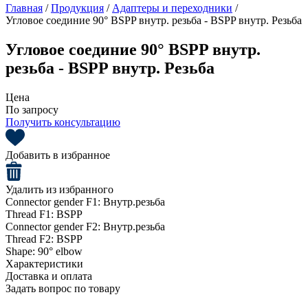
Главная
/
Продукция
/
Адаптеры и переходники
/
Угловое соединие 90° BSPP внутр. резьба - BSPP внутр. Резьба
Угловое соединие 90° BSPP внутр.
резьба - BSPP внутр. Резьба
Цена
По запросу
Получить консультацию
Добавить в избранное
Удалить из избранного
Connector gender F1:
Внутр.резьба
Thread F1:
BSPP
Connector gender F2:
Внутр.резьба
Thread F2:
BSPP
Shape:
90° elbow
Характеристики
Доставка и оплата
Задать вопрос по товару