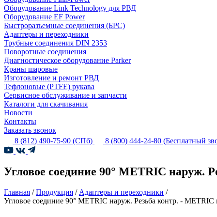
Оборудование Link Technology для РВД
Оборудование EF Power
Быстроразъемные соединения (БРС)
Адаптеры и переходники
Трубные соединения DIN 2353
Поворотные соединения
Диагностическое оборудование Parker
Краны шаровые
Изготовление и ремонт РВД
Тефлоновые (PTFE) рукава
Сервисное обслуживание и запчасти
Каталоги для скачивания
Новости
Контакты
Заказать звонок
8 (812) 490-75-90
(СПб)
8 (800) 444-24-80
(Бесплатный зв
Угловое соединие 90° METRIC наруж. Р
Главная
/
Продукция
/
Адаптеры и переходники
/
Угловое соединие 90° METRIC наруж. Резьба контр. - METRIC 