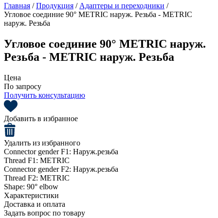
Главная
/
Продукция
/
Адаптеры и переходники
/
Угловое соединие 90° METRIC наруж. Резьба - METRIC
наруж. Резьба
Угловое соединие 90° METRIC наруж.
Резьба - METRIC наруж. Резьба
Цена
По запросу
Получить консультацию
Добавить в избранное
Удалить из избранного
Connector gender F1:
Наруж.резьба
Thread F1:
METRIC
Connector gender F2:
Наруж.резьба
Thread F2:
METRIC
Shape:
90° elbow
Характеристики
Доставка и оплата
Задать вопрос по товару