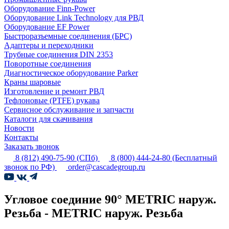
Оборудование Finn-Power
Оборудование Link Technology для РВД
Оборудование EF Power
Быстроразъемные соединения (БРС)
Адаптеры и переходники
Трубные соединения DIN 2353
Поворотные соединения
Диагностическое оборудование Parker
Краны шаровые
Изготовление и ремонт РВД
Тефлоновые (PTFE) рукава
Сервисное обслуживание и запчасти
Каталоги для скачивания
Новости
Контакты
Заказать звонок
8 (812) 490-75-90
(СПб)
8 (800) 444-24-80
(Бесплатный
звонок по РФ)
order@cascadegroup.ru
Угловое соединие 90° METRIC наруж.
Резьба - METRIC наруж. Резьба