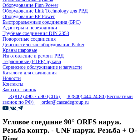
Оборудование Finn-Power
Оборудование Link Technology для РВД
Оборудование EF Power
Быстроразъемные соединения (БРС)
Адаптеры и переходники
Трубные соединения DIN 2353
Поворотные соединения
Диагностическое оборудование Parker
Краны шаровые
Изготовление и ремонт РВД
Тефлоновые (PTFE) рукава
Сервисное обслуживание и запчасти
Каталоги для скачивания
Новости
Контакты
Заказать звонок
8 (812) 490-75-90
(СПб)
8 (800) 444-24-80
(Бесплатный
звонок по РФ)
order@cascadegroup.ru
Угловое соединие 90° ORFS наруж.
Резьба контр. - UNF наруж. Резьба + O-
Ring