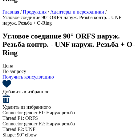
Главная
/
Продукция
/
Адаптеры и переходники
/
Угловое соединие 90° ORFS наруж. Резьба контр. - UNF
наруж. Резьба + O-Ring
Угловое соединие 90° ORFS наруж.
Резьба контр. - UNF наруж. Резьба + O-
Ring
Цена
По запросу
Получить консультацию
Добавить в избранное
Удалить из избранного
Connector gender F1:
Наруж.резьба
Thread F1:
ORFS
Connector gender F2:
Наруж.резьба
Thread F2:
UNF
Shape:
90° elbow