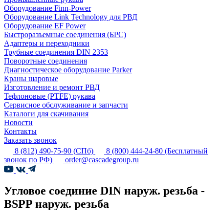
Оборудование Finn-Power
Оборудование Link Technology для РВД
Оборудование EF Power
Быстроразъемные соединения (БРС)
Адаптеры и переходники
Трубные соединения DIN 2353
Поворотные соединения
Диагностическое оборудование Parker
Краны шаровые
Изготовление и ремонт РВД
Тефлоновые (PTFE) рукава
Сервисное обслуживание и запчасти
Каталоги для скачивания
Новости
Контакты
Заказать звонок
8 (812) 490-75-90
(СПб)
8 (800) 444-24-80
(Бесплатный
звонок по РФ)
order@cascadegroup.ru
Угловое соединие DIN наруж. резьба -
BSPP наруж. резьба