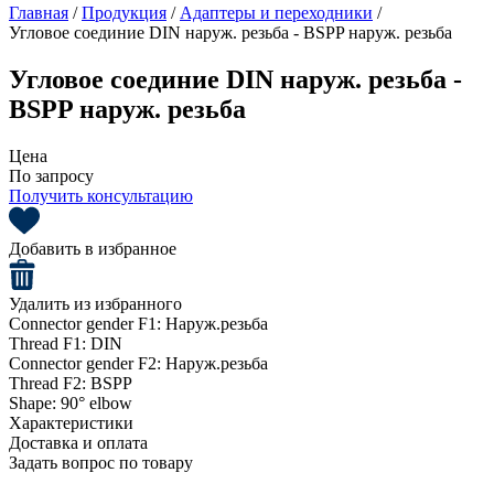
Главная
/
Продукция
/
Адаптеры и переходники
/
Угловое соединие DIN наруж. резьба - BSPP наруж. резьба
Угловое соединие DIN наруж. резьба -
BSPP наруж. резьба
Цена
По запросу
Получить консультацию
Добавить в избранное
Удалить из избранного
Connector gender F1:
Наруж.резьба
Thread F1:
DIN
Connector gender F2:
Наруж.резьба
Thread F2:
BSPP
Shape:
90° elbow
Характеристики
Доставка и оплата
Задать вопрос по товару