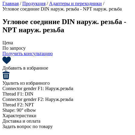
Главная
/
Продукция
/
Адаптеры и переходники
/
Угловое соединие DIN наруж. резьба - NPT наруж. резьба
Угловое соединие DIN наруж. резьба -
NPT наруж. резьба
Цена
По запросу
Получить консультацию
Добавить в избранное
Удалить из избранного
Connector gender F1:
Наруж.резьба
Thread F1:
DIN
Connector gender F2:
Наруж.резьба
Thread F2:
NPT
Shape:
90° elbow
Характеристики
Доставка и оплата
Задать вопрос по товару