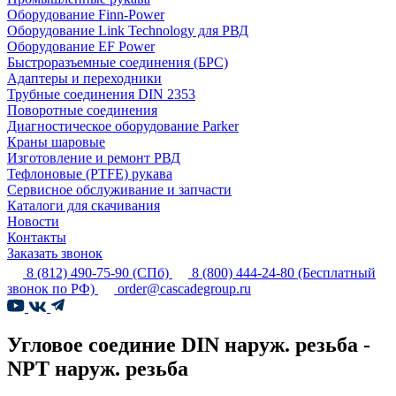
Оборудование Finn-Power
Оборудование Link Technology для РВД
Оборудование EF Power
Быстроразъемные соединения (БРС)
Адаптеры и переходники
Трубные соединения DIN 2353
Поворотные соединения
Диагностическое оборудование Parker
Краны шаровые
Изготовление и ремонт РВД
Тефлоновые (PTFE) рукава
Сервисное обслуживание и запчасти
Каталоги для скачивания
Новости
Контакты
Заказать звонок
8 (812) 490-75-90
(СПб)
8 (800) 444-24-80
(Бесплатный
звонок по РФ)
order@cascadegroup.ru
Угловое соединие DIN наруж. резьба -
NPT наруж. резьба