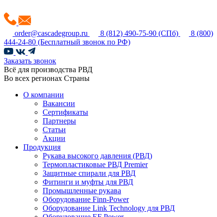
order@cascadegroup.ru
8 (812) 490-75-90
(СПб)
8 (800)
444-24-80
(Бесплатный звонок по РФ)
Заказать звонок
Всё для производства РВД
Во всех регионах Страны
О компании
Вакансии
Сертификаты
Партнеры
Статьи
Акции
Продукция
Рукава высокого давления (РВД)
Термопластиковые РВД Premier
Защитные спирали для РВД
Фитинги и муфты для РВД
Промышленные рукава
Оборудование Finn-Power
Оборудование Link Technology для РВД
Оборудование EF Power