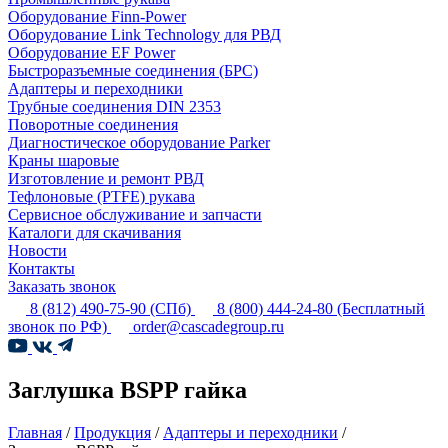
Оборудование Finn-Power
Оборудование Link Technology для РВД
Оборудование EF Power
Быстроразъемные соединения (БРС)
Адаптеры и переходники
Трубные соединения DIN 2353
Поворотные соединения
Диагностическое оборудование Parker
Краны шаровые
Изготовление и ремонт РВД
Тефлоновые (PTFE) рукава
Сервисное обслуживание и запчасти
Каталоги для скачивания
Новости
Контакты
Заказать звонок
8 (812) 490-75-90
(СПб)
8 (800) 444-24-80
(Бесплатный
звонок по РФ)
order@cascadegroup.ru
Заглушка BSPP гайка
Главная
/
Продукция
/
Адаптеры и переходники
/