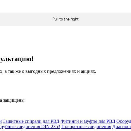
сультацию!
, а так же о выгодных предложениях и акциях.
ва защищены
r
Защитные спирали для РВД
Фитинги и муфты для РВД
Оборуд
Трубные соединения DIN 2353
Поворотные соединения
Диагност