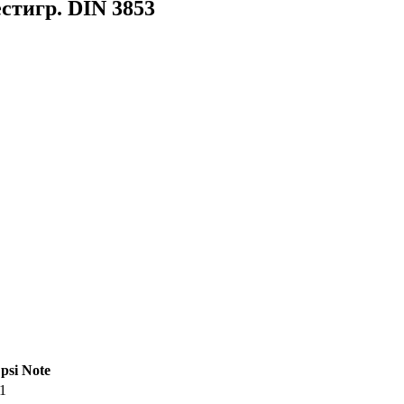
стигр. DIN 3853
psi
Note
1