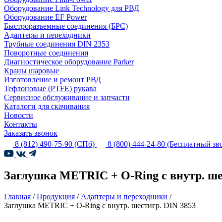
Оборудование Link Technology для РВД
Оборудование EF Power
Быстроразъемные соединения (БРС)
Адаптеры и переходники
Трубные соединения DIN 2353
Поворотные соединения
Диагностическое оборудование Parker
Краны шаровые
Изготовление и ремонт РВД
Тефлоновые (PTFE) рукава
Сервисное обслуживание и запчасти
Каталоги для скачивания
Новости
Контакты
Заказать звонок
8 (812) 490-75-90
(СПб)
8 (800) 444-24-80
(Бесплатный зв
Заглушка METRIC + O-Ring с внутр. ше
Главная
/
Продукция
/
Адаптеры и переходники
/
Заглушка METRIC + O-Ring с внутр. шестигр. DIN 3853